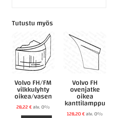
Tutustu myös
Volvo FH/FM
Volvo FH
vilkkulyhty
ovenjatke
oikea/vasen
oikea
kanttilamppu
28,22
€
alv. 0%
128,20
€
alv. 0%