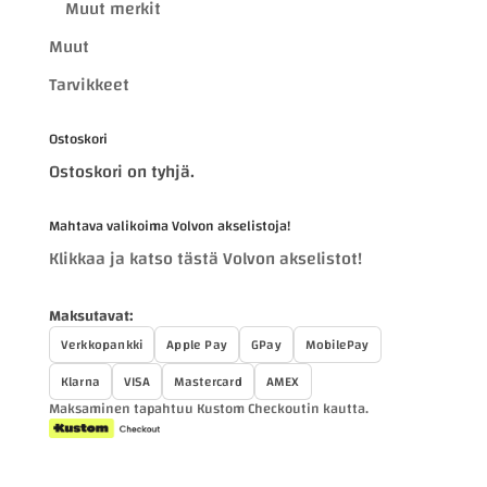
Muut merkit
Muut
Tarvikkeet
Ostoskori
Ostoskori on tyhjä.
Mahtava valikoima Volvon akselistoja!
Klikkaa ja katso tästä Volvon akselistot!
Maksutavat:
Verkkopankki
Apple Pay
GPay
MobilePay
Klarna
VISA
Mastercard
AMEX
Maksaminen tapahtuu Kustom Checkoutin kautta.