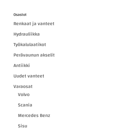
Osastot
Renkaat ja vanteet
Hydrauliikka
Työkalulaatikot
Perävaunun akselit
Antiikki
Uudet vanteet
Varaosat
Volvo
Scania
Mercedes Benz
Sisu