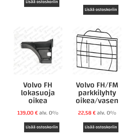
Lisää ostoskoriin
Lisää ostoskoriin
Volvo FH
Volvo FH/FM
lokasuoja
parkkilyhty
oikea
oikea/vasen
139,00
€
alv. 0%
22,58
€
alv. 0%
Lisää ostoskoriin
Lisää ostoskoriin