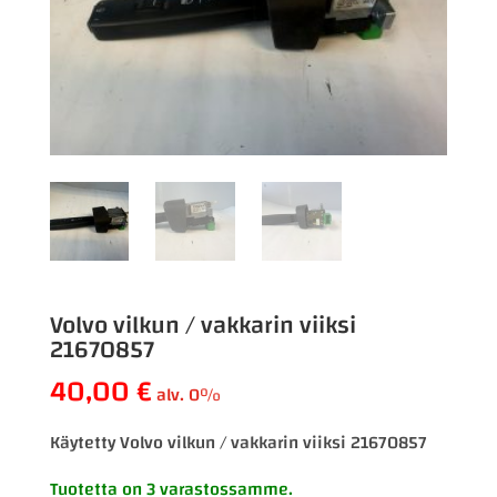
Volvo vilkun / vakkarin viiksi
21670857
40,00
€
alv. 0%
Käytetty Volvo vilkun / vakkarin viiksi 21670857
Tuotetta on 3 varastossamme.