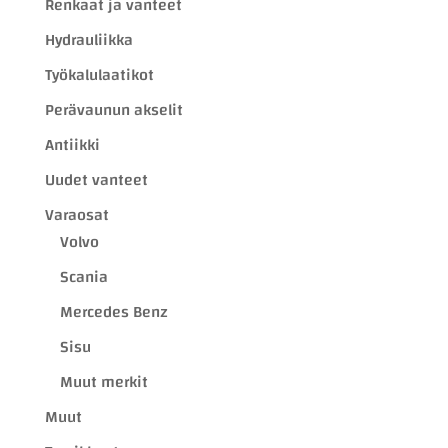
Renkaat ja vanteet
Hydrauliikka
Työkalulaatikot
Perävaunun akselit
Antiikki
Uudet vanteet
Varaosat
Volvo
Scania
Mercedes Benz
Sisu
Muut merkit
Muut