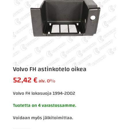
Volvo FH astinkotelo oikea
52,42
€
alv. 0%
Volvo FH lokasuoja 1994-2002
Tuotetta on 4 varastossamme.
Voidaan myös jälkitoimittaa.