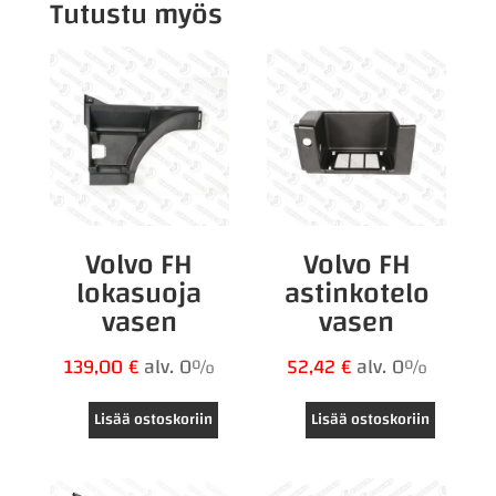
Tutustu myös
Volvo FH
Volvo FH
lokasuoja
astinkotelo
vasen
vasen
139,00
€
alv. 0%
52,42
€
alv. 0%
Lisää ostoskoriin
Lisää ostoskoriin