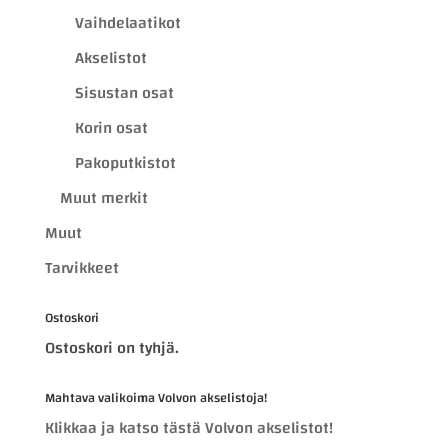
Vaihdelaatikot
Akselistot
Sisustan osat
Korin osat
Pakoputkistot
Muut merkit
Muut
Tarvikkeet
Ostoskori
Ostoskori on tyhjä.
Mahtava valikoima Volvon akselistoja!
Klikkaa ja katso tästä Volvon akselistot!