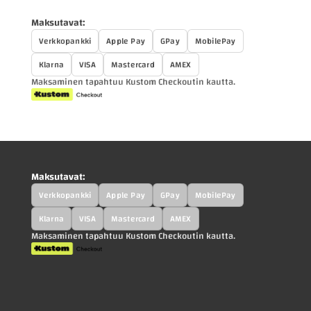
Maksutavat:
Verkkopankki
Apple Pay
GPay
MobilePay
Klarna
VISA
Mastercard
AMEX
Maksaminen tapahtuu Kustom Checkoutin kautta.
Maksutavat:
Verkkopankki
Apple Pay
GPay
MobilePay
Klarna
VISA
Mastercard
AMEX
Maksaminen tapahtuu Kustom Checkoutin kautta.