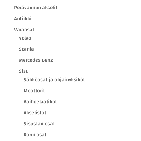
Perävaunun akselit
Antiikki
Varaosat
Volvo
Scania
Mercedes Benz
Sisu
Sähköosat ja ohjainyksiköt
Moottorit
Vaihdelaatikot
Akselistot
Sisustan osat
Korin osat