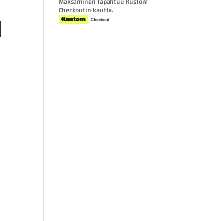
Maksaminen tapahtuu Kustom
%
Checkoutin kautta.