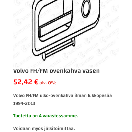
Volvo FH/FM ovenkahva vasen
52,42
€
alv. 0%
Volvo FH/FM ulko-ovenkahva ilman lukkopesää
1994-2013
Tuotetta on 4 varastossamme.
Voidaan myös jälkitoimittaa.