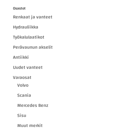
Osastot
Renkaat ja vanteet
Hydrauliikka
Työkalulaatikot
Perävaunun akselit
Antiikki
Uudet vanteet
Varaosat
Volvo
Scania
Mercedes Benz
Sisu
Muut merkit