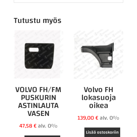
Tutustu myös
VOLVO FH/FM
Volvo FH
PUSKURIN
lokasuoja
ASTINLAUTA
oikea
VASEN
139,00
€
alv. 0%
47,58
€
alv. 0%
Lisää ostoskoriin