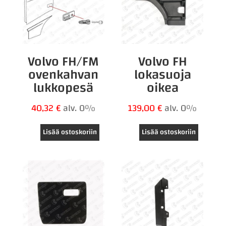
Volvo FH/FM
Volvo FH
ovenkahvan
lokasuoja
lukkopesä
oikea
40,32
€
alv. 0%
139,00
€
alv. 0%
Lisää ostoskoriin
Lisää ostoskoriin