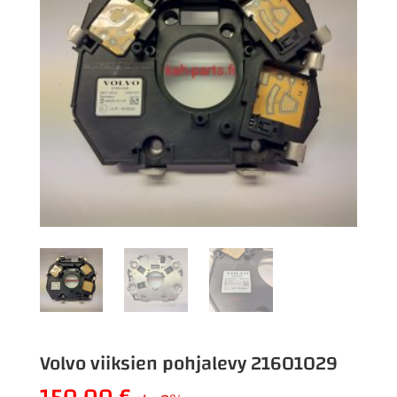
Volvo viiksien pohjalevy 21601029
150,00
€