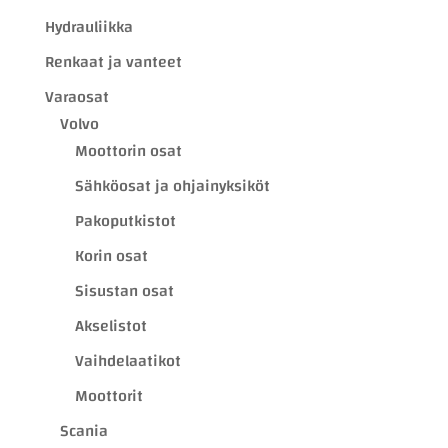
Hydrauliikka
Renkaat ja vanteet
Varaosat
Volvo
Moottorin osat
Sähköosat ja ohjainyksiköt
Pakoputkistot
Korin osat
Sisustan osat
Akselistot
Vaihdelaatikot
Moottorit
Scania