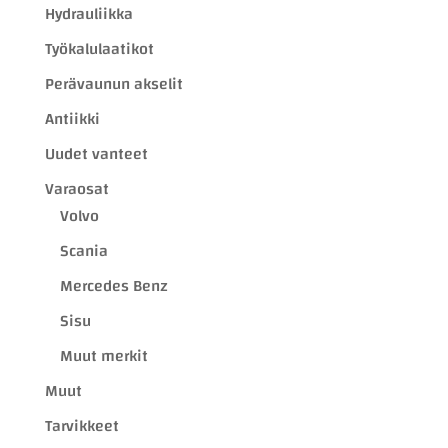
Hydrauliikka
Työkalulaatikot
Perävaunun akselit
Antiikki
Uudet vanteet
Varaosat
Volvo
Scania
Mercedes Benz
Sisu
Muut merkit
Muut
Tarvikkeet