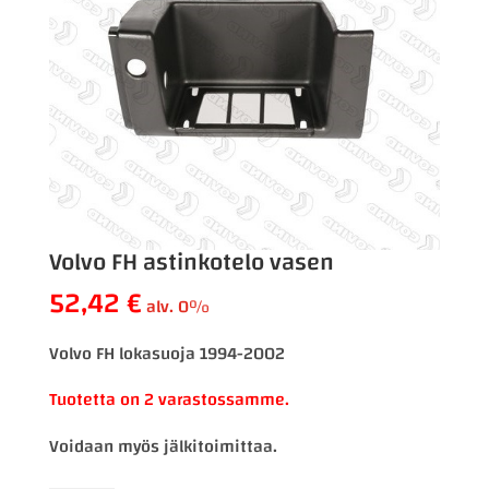
Volvo FH astinkotelo vasen
52,42
€
alv. 0%
Volvo FH lokasuoja 1994-2002
Tuotetta on 2 varastossamme.
Voidaan myös jälkitoimittaa.