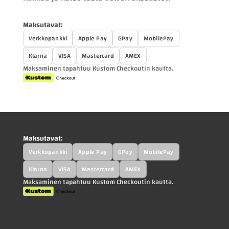
Maksutavat:
Verkkopankki
Apple Pay
GPay
MobilePay
Klarna
VISA
Mastercard
AMEX
Maksaminen tapahtuu Kustom Checkoutin kautta.
Maksutavat:
Verkkopankki
Apple Pay
GPay
MobilePay
Klarna
VISA
Mastercard
AMEX
Maksaminen tapahtuu Kustom Checkoutin kautta.