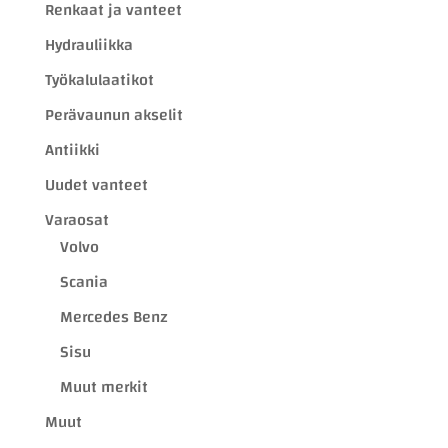
Renkaat ja vanteet
Hydrauliikka
Työkalulaatikot
Perävaunun akselit
Antiikki
Uudet vanteet
Varaosat
Volvo
Scania
Mercedes Benz
Sisu
Muut merkit
Muut