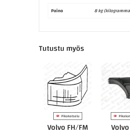
Paino
8 kg (kilogramma
Tutustu myös
Pikakatselu
Pikaka
Volvo FH/FM
Volvo