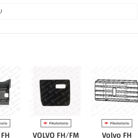
)
tselu
Pikakatselu
Pikakatselu
 FH
VOLVO FH/FM
Volvo FH