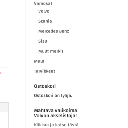
Varaosat
Volvo
Scania
Mercedes Benz
Sisu
Muut merkit
Muut
Tarvikkeet
o
,
Ostoskori
Ostoskori on tyhjä.
Mahtava valikoima
Volvon akselistoja!
Klikkaa ja katso tästä