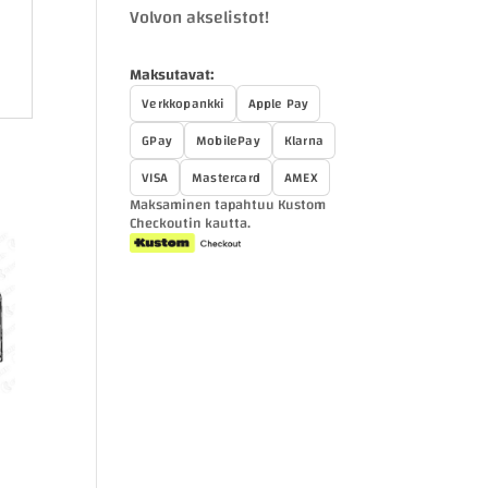
Volvon akselistot!
Maksutavat:
Verkkopankki
Apple Pay
GPay
MobilePay
Klarna
VISA
Mastercard
AMEX
Maksaminen tapahtuu Kustom
Checkoutin kautta.