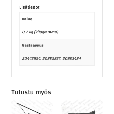
Lisätiedot
Paino
0,2 kg (kilogramma)
Vastaavuus
20443824, 20852837, 20853484
Tutustu myös