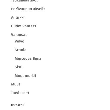
Työkalulaatikot
Perävaunun akselit
Antiikki
Uudet vanteet
Varaosat
Volvo
Scania
Mercedes Benz
Sisu
Muut merkit
Muut
Tarvikkeet
Ostoskori