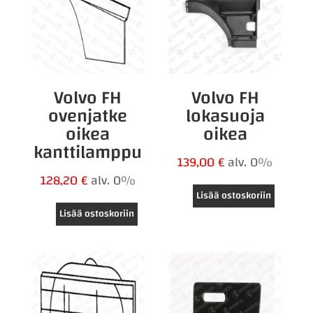
Volvo FH
Volvo FH
ovenjatke
lokasuoja
oikea
oikea
kanttilamppu
139,00
€
alv. 0%
128,20
€
alv. 0%
Lisää ostoskoriin
Lisää ostoskoriin