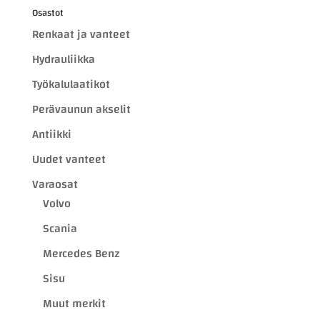
Osastot
Renkaat ja vanteet
Hydrauliikka
Työkalulaatikot
Perävaunun akselit
Antiikki
Uudet vanteet
Varaosat
Volvo
Scania
Mercedes Benz
Sisu
Muut merkit