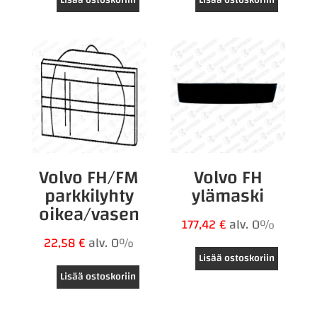
Lisää ostoskoriin
Lisää ostoskoriin
Volvo FH/FM
Volvo FH
parkkilyhty
ylämaski
oikea/vasen
177,42
€
alv. 0%
22,58
€
alv. 0%
Lisää ostoskoriin
Lisää ostoskoriin