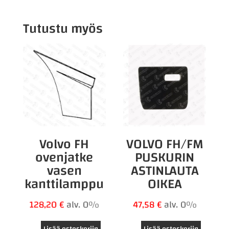
Tutustu myös
Volvo FH
VOLVO FH/FM
ovenjatke
PUSKURIN
vasen
ASTINLAUTA
kanttilamppu
OIKEA
128,20
€
alv. 0%
47,58
€
alv. 0%