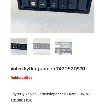
Volvo kytkinpaneeli 7420920570
Rekisteröidy
Käytetty Volvon katkaisinpaneeli 7420920570 /
5010605114.