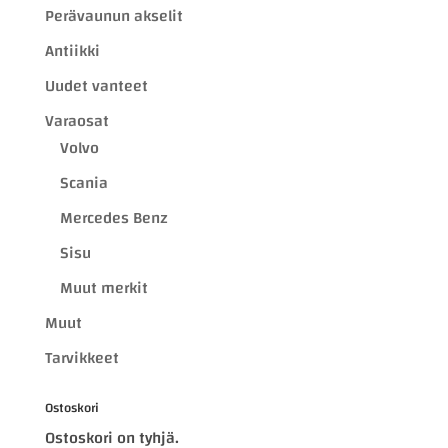
Perävaunun akselit
Antiikki
Uudet vanteet
Varaosat
Volvo
Scania
Mercedes Benz
Sisu
Muut merkit
Muut
Tarvikkeet
Ostoskori
Ostoskori on tyhjä.