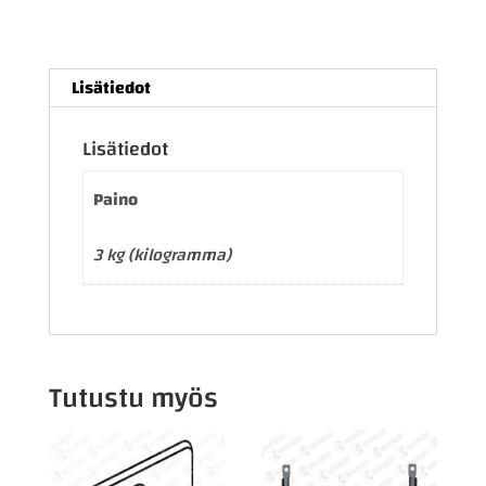
Lisätiedot
Lisätiedot
Paino
3 kg (kilogramma)
Tutustu myös