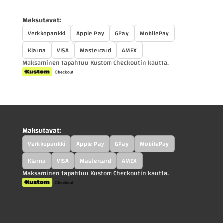
Maksutavat:
Verkkopankki
Apple Pay
GPay
MobilePay
Klarna
VISA
Mastercard
AMEX
Maksaminen tapahtuu Kustom Checkoutin kautta.
Maksutavat:
Verkkopankki
Apple Pay
GPay
MobilePay
Klarna
VISA
Mastercard
AMEX
Maksaminen tapahtuu Kustom Checkoutin kautta.