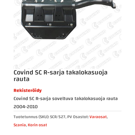
Covind SC R-sarja takalokasuoja
rauta
Rekisteröidy
Covind SC R-sarja soveltuva takalokasuoja rauta
2004-2010
Tuotetunnus (SKU):
SCR/527, PV
Osastot:
Varaosat
,
Scania
,
Korin osat