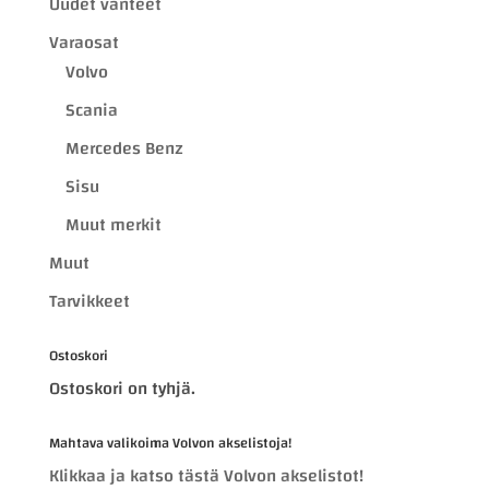
Uudet vanteet
Varaosat
Volvo
Scania
Mercedes Benz
Sisu
Muut merkit
Muut
Tarvikkeet
Ostoskori
Ostoskori on tyhjä.
Mahtava valikoima Volvon akselistoja!
Klikkaa ja katso tästä Volvon akselistot!