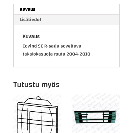
Kuvaus
Lisätiedot
Kuvaus
Covind SC R-sarja soveltuva
takalokasuoja rauta 2004-2010
Tutustu myös