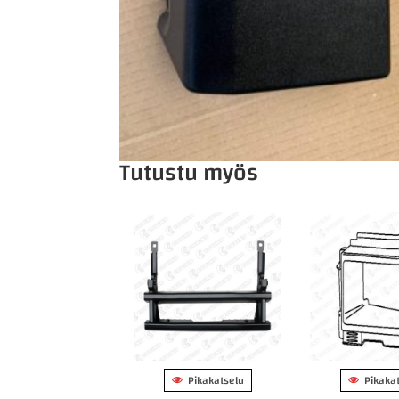
Tutustu myös
Pikakatselu
Pikaka