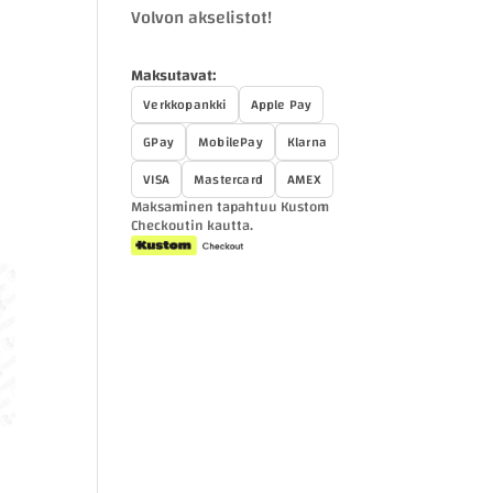
Volvon akselistot!
Maksutavat:
Verkkopankki
Apple Pay
GPay
MobilePay
Klarna
VISA
Mastercard
AMEX
Maksaminen tapahtuu Kustom
Checkoutin kautta.