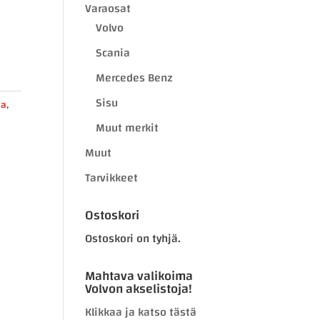
Varaosat
Volvo
Scania
Mercedes Benz
Sisu
ia
,
Muut merkit
Muut
Tarvikkeet
Ostoskori
Ostoskori on tyhjä.
Mahtava valikoima
Volvon akselistoja!
Klikkaa ja katso tästä