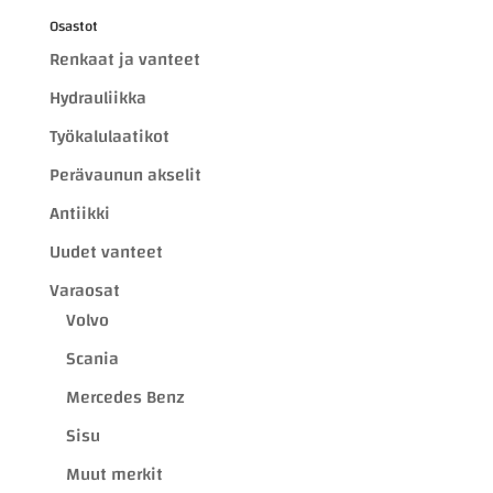
Osastot
Renkaat ja vanteet
Hydrauliikka
Työkalulaatikot
Perävaunun akselit
Antiikki
Uudet vanteet
Varaosat
Volvo
Scania
Mercedes Benz
Sisu
Muut merkit