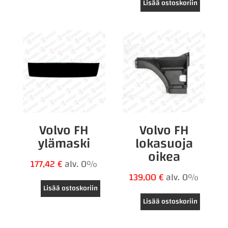
Lisää ostoskoriin
Volvo FH
Volvo FH
ylämaski
lokasuoja
oikea
177,42
€
alv. 0%
139,00
€
alv. 0%
Lisää ostoskoriin
Lisää ostoskoriin