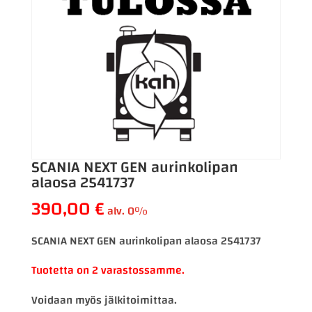
SCANIA NEXT GEN aurinkolipan
alaosa 2541737
390,00
€
alv. 0%
SCANIA NEXT GEN aurinkolipan alaosa 2541737
Tuotetta on 2 varastossamme.
Voidaan myös jälkitoimittaa.