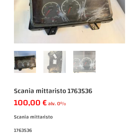
Scania mittaristo 1763536
100,00
€
alv. 0%
Scania mittaristo
1763536