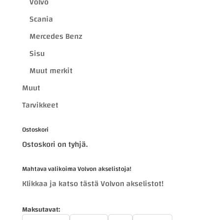
Volvo
Scania
Mercedes Benz
Sisu
Muut merkit
Muut
Tarvikkeet
Ostoskori
Ostoskori on tyhjä.
Mahtava valikoima Volvon akselistoja!
Klikkaa ja katso tästä Volvon akselistot!
Maksutavat: