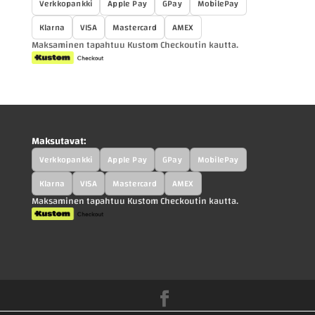
Verkkopankki
Apple Pay
GPay
MobilePay
Klarna
VISA
Mastercard
AMEX
Maksaminen tapahtuu Kustom Checkoutin kautta.
Maksutavat:
Verkkopankki
Apple Pay
GPay
MobilePay
Klarna
VISA
Mastercard
AMEX
Maksaminen tapahtuu Kustom Checkoutin kautta.