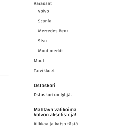
Varaosat
Volvo
Scania
Mercedes Benz
Sisu
Muut merkit
Muut
Tarvikkeet
Ostoskori
Ostoskori on tyhjä.
Mahtava valikoima
Volvon akselistoja!
Klikkaa ja katso tästä