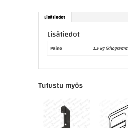
Lisätiedot
Lisätiedot
Paino
1,5 kg (kilogram
Tutustu myös