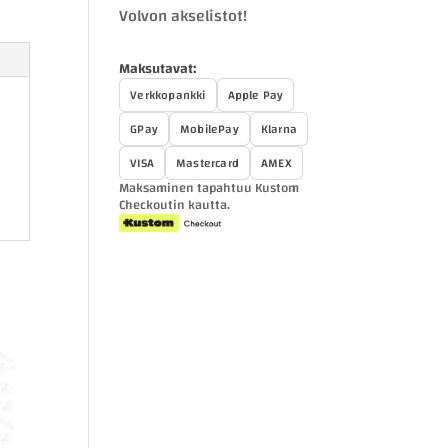
Volvon akselistot!
Maksutavat:
Verkkopankki
Apple Pay
GPay
MobilePay
Klarna
VISA
Mastercard
AMEX
Maksaminen tapahtuu Kustom
Checkoutin kautta.