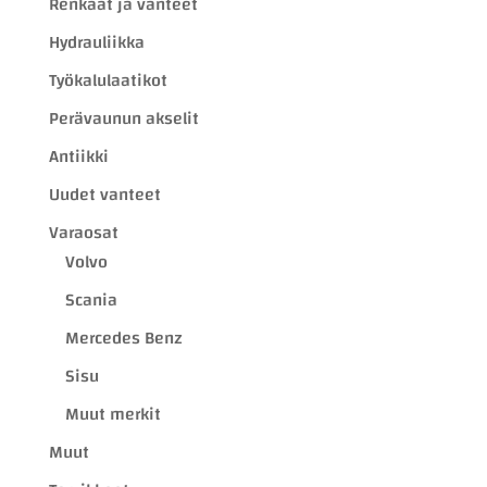
Renkaat ja vanteet
Hydrauliikka
Työkalulaatikot
Perävaunun akselit
Antiikki
Uudet vanteet
Varaosat
Volvo
Scania
Mercedes Benz
Sisu
Muut merkit
Muut