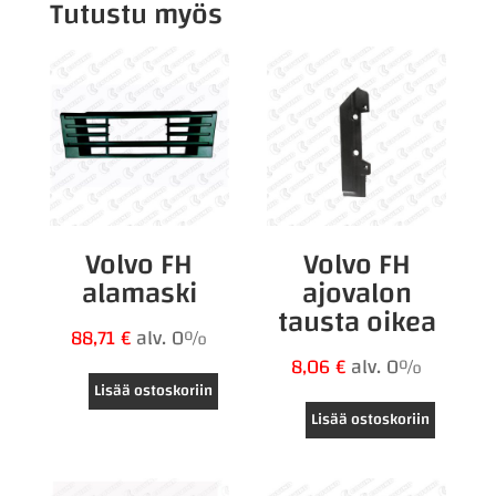
Tutustu myös
Volvo FH
Volvo FH
alamaski
ajovalon
tausta oikea
88,71
€
alv. 0%
8,06
€
alv. 0%
Lisää ostoskoriin
Lisää ostoskoriin