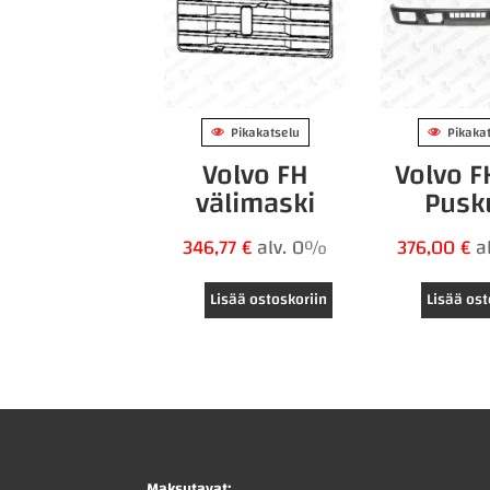
Pikakatselu
Pikaka
Volvo FH
Volvo 
välimaski
Pusk
346,77
€
alv. 0%
376,00
€
a
Lisää ostoskoriin
Lisää ost
Maksutavat: