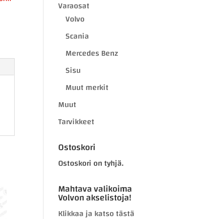
Varaosat
Volvo
Scania
Mercedes Benz
Sisu
Muut merkit
Muut
Tarvikkeet
Ostoskori
Ostoskori on tyhjä.
Mahtava valikoima
Volvon akselistoja!
Klikkaa ja katso tästä