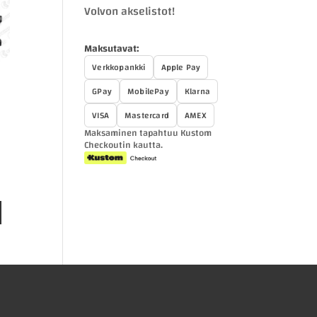
Volvon akselistot!
Maksutavat:
Verkkopankki
Apple Pay
GPay
MobilePay
Klarna
VISA
Mastercard
AMEX
Maksaminen tapahtuu Kustom
Checkoutin kautta.