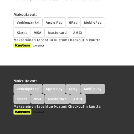
Maksutavat:
Verkkopankki
Apple Pay
GPay
MobilePay
Klarna
VISA
Mastercard
AMEX
Maksaminen tapahtuu Kustom Checkoutin kautta.
Maksutavat:
Verkkopankki
Apple Pay
GPay
MobilePay
Klarna
VISA
Mastercard
AMEX
Maksaminen tapahtuu Kustom Checkoutin kautta.