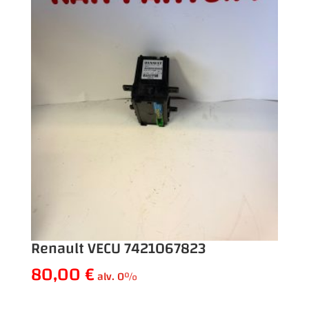
Renault VECU 7421067823
80,00
€
alv. 0%