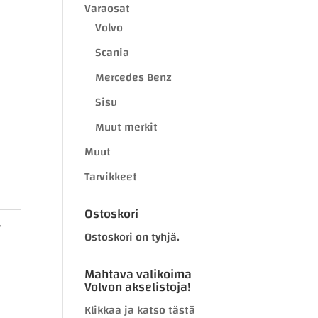
Varaosat
Volvo
Scania
Mercedes Benz
Sisu
Muut merkit
Muut
Tarvikkeet
Ostoskori
,
Ostoskori on tyhjä.
Mahtava valikoima
Volvon akselistoja!
Klikkaa ja katso tästä