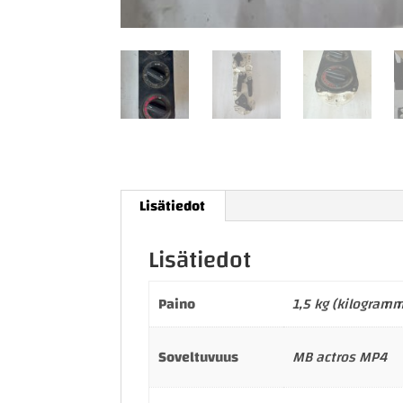
Lisätiedot
Lisätiedot
Paino
1,5 kg (kilogram
Soveltuvuus
MB actros MP4