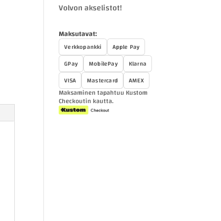
Volvon akselistot!
Maksutavat:
Verkkopankki
Apple Pay
GPay
MobilePay
Klarna
VISA
Mastercard
AMEX
Maksaminen tapahtuu Kustom
Checkoutin kautta.