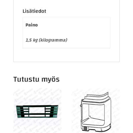
Lisätiedot
Paino
1,5 kg (kilogramma)
Tutustu myös