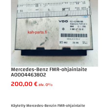
Mercedes-Benz FMR-ohjainlaite
A0004463802
200,00
€
alv. 0%
Käytetty Mercedes-Benzin FMR-ohjainlaite