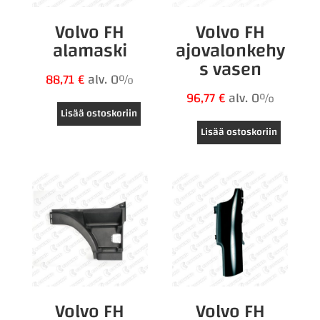
Volvo FH
Volvo FH
alamaski
ajovalonkehy
s vasen
88,71
€
alv. 0%
96,77
€
alv. 0%
Lisää ostoskoriin
Lisää ostoskoriin
Volvo FH
Volvo FH