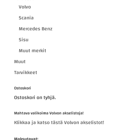
Volvo
Scania
Mercedes Benz
Sisu
Muut merkit
Muut
Tarvikkeet
Ostoskori
Ostoskori on tyhjä.
Mahtava valikoima Volvon akselistoja!
Klikkaa ja katso tästä Volvon akselistot!
Maksutavat: