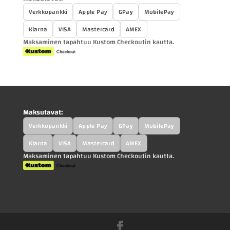
Verkkopankki
Apple Pay
GPay
MobilePay
Klarna
VISA
Mastercard
AMEX
Maksaminen tapahtuu Kustom Checkoutin kautta.
Maksutavat:
Verkkopankki
Apple Pay
GPay
MobilePay
Klarna
VISA
Mastercard
AMEX
Maksaminen tapahtuu Kustom Checkoutin kautta.