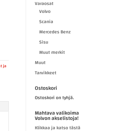
Varaosat
Volvo
Scania
Mercedes Benz
Sisu
Muut merkit
Muut
t ja
Tarvikkeet
Ostoskori
Ostoskori on tyhjä.
Mahtava valikoima
Volvon akselistoja!
Klikkaa ja katso tästä