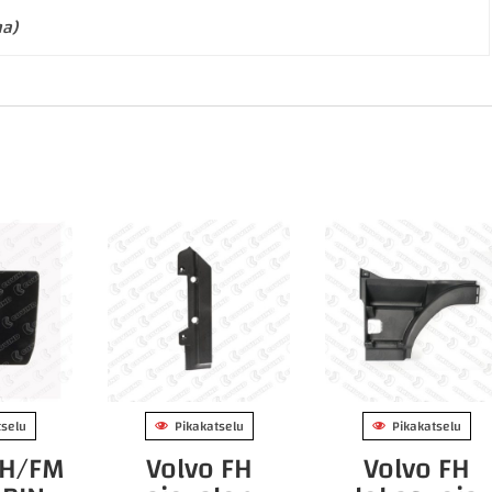
ma)
tselu
Pikakatselu
Pikakatselu
FH/FM
Volvo FH
Volvo FH