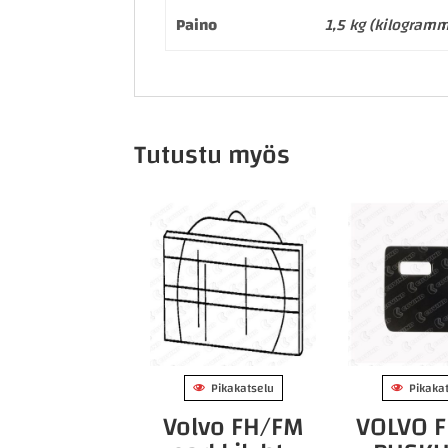
Paino
1,5 kg (kilogram
Tutustu myös
Pikakatselu
Pikaka
Volvo FH/FM
VOLVO 