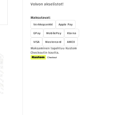
Volvon akselistot!
Maksutavat:
Verkkopankki
Apple Pay
GPay
MobilePay
Klarna
VISA
Mastercard
AMEX
Maksaminen tapahtuu Kustom
Checkoutin kautta.