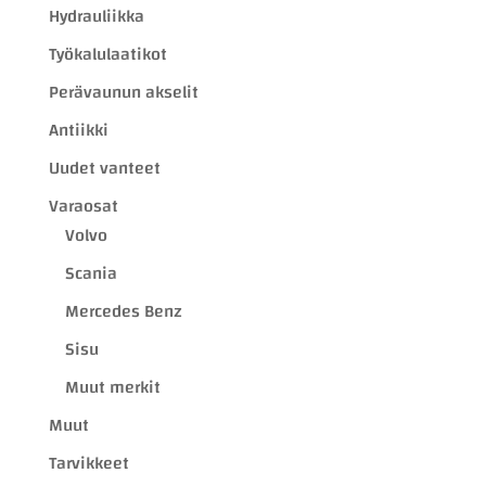
Hydrauliikka
Työkalulaatikot
Perävaunun akselit
Antiikki
Uudet vanteet
Varaosat
Volvo
Scania
Mercedes Benz
Sisu
Muut merkit
Muut
Tarvikkeet