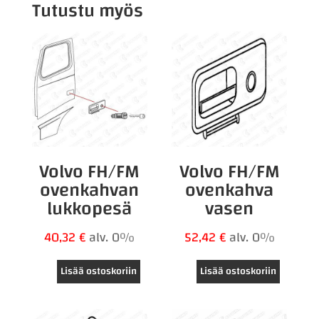
Tutustu myös
Volvo FH/FM
Volvo FH/FM
ovenkahvan
ovenkahva
lukkopesä
vasen
40,32
€
alv. 0%
52,42
€
alv. 0%
Lisää ostoskoriin
Lisää ostoskoriin