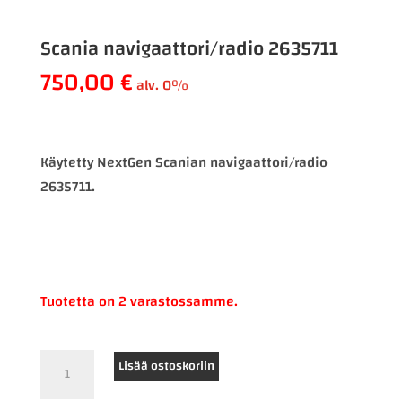
Scania navigaattori/radio 2635711
750,00
€
alv. 0%
Käytetty NextGen Scanian navigaattori/radio
2635711.
Tuotetta on 2 varastossamme.
Scania
Lisää ostoskoriin
navigaattori/radio