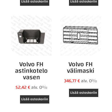
Lisää ostoskoriin
Lisää ostoskoriin
Volvo FH
Volvo FH
astinkotelo
välimaski
vasen
346,77
€
alv. 0%
52,42
€
alv. 0%
Lisää ostoskoriin
Lisää ostoskoriin