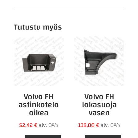
Tutustu myös
Volvo FH
Volvo FH
astinkotelo
lokasuoja
oikea
vasen
52,42
€
alv. 0%
139,00
€
alv. 0%