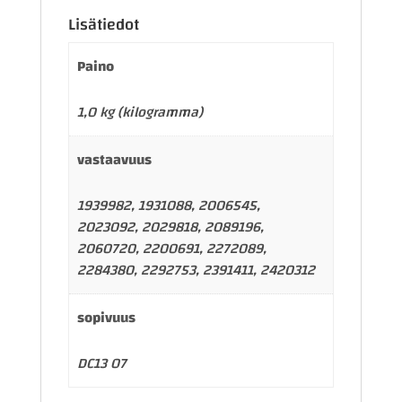
Lisätiedot
Paino
1,0 kg (kilogramma)
vastaavuus
1939982, 1931088, 2006545,
2023092, 2029818, 2089196,
2060720, 2200691, 2272089,
2284380, 2292753, 2391411, 2420312
sopivuus
DC13 07