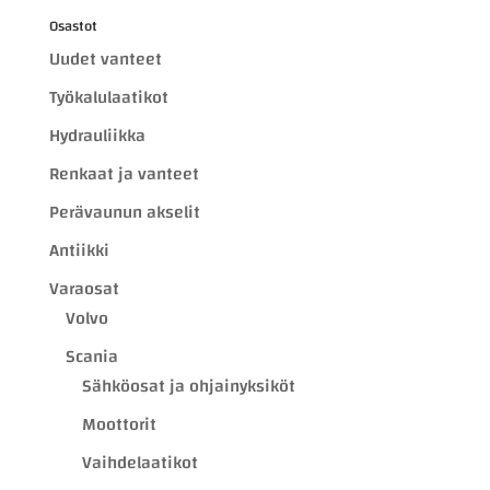
Osastot
Uudet vanteet
Työkalulaatikot
Hydrauliikka
Renkaat ja vanteet
Perävaunun akselit
Antiikki
Varaosat
Volvo
Scania
Sähköosat ja ohjainyksiköt
Moottorit
Vaihdelaatikot