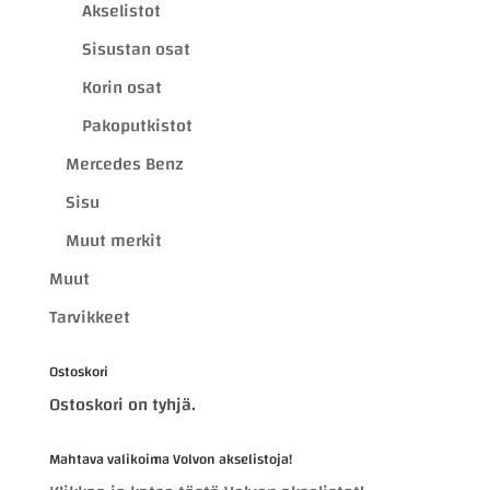
Akselistot
Sisustan osat
Korin osat
Pakoputkistot
Mercedes Benz
Sisu
Muut merkit
Muut
Tarvikkeet
Ostoskori
Ostoskori on tyhjä.
Mahtava valikoima Volvon akselistoja!