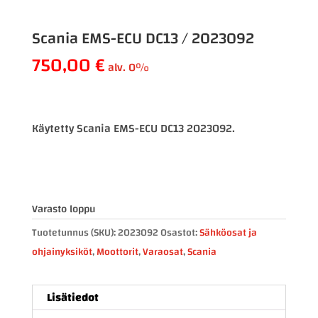
Scania EMS-ECU DC13 / 2023092
750,00
€
alv. 0%
Käytetty Scania EMS-ECU DC13 2023092.
Varasto loppu
Tuotetunnus (SKU):
2023092
Osastot:
Sähköosat ja
ohjainyksiköt
,
Moottorit
,
Varaosat
,
Scania
Lisätiedot