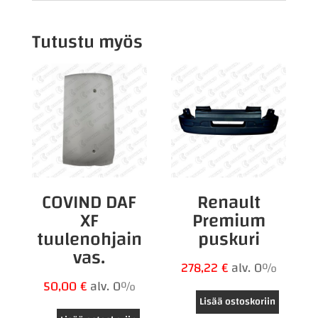
Tutustu myös
COVIND DAF
Renault
XF
Premium
tuulenohjain
puskuri
vas.
278,22
€
alv. 0%
50,00
€
alv. 0%
Lisää ostoskoriin