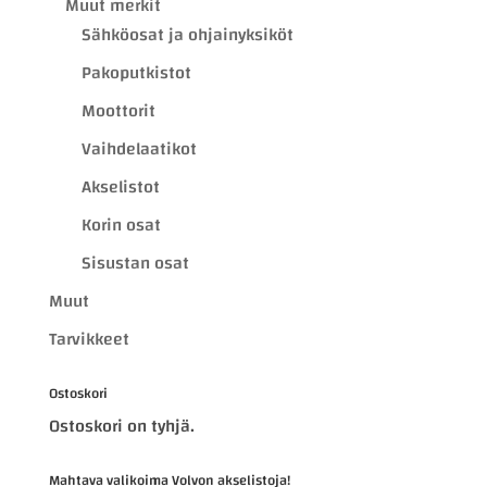
Muut merkit
Sähköosat ja ohjainyksiköt
Pakoputkistot
Moottorit
Vaihdelaatikot
Akselistot
Korin osat
Sisustan osat
Muut
Tarvikkeet
Ostoskori
Ostoskori on tyhjä.
Mahtava valikoima Volvon akselistoja!