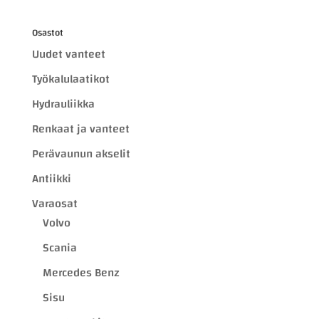
Osastot
Uudet vanteet
Työkalulaatikot
Hydrauliikka
Renkaat ja vanteet
Perävaunun akselit
Antiikki
Varaosat
Volvo
Scania
Mercedes Benz
Sisu