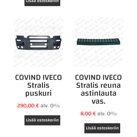
Lisää ostoskoriin
COVIND IVECO
COVIND IVECO
Stralis
Stralis reuna
puskuri
astinlauta
vas.
290,00
€
alv. 0%
8,00
€
alv. 0%
Lisää ostoskoriin
Lisää ostoskoriin