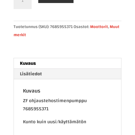
ohjaustehostimenpumppu
7685955371
määrä
Tuotetunnus (SKU):
7685955371
Osastot:
Moottorit
,
Muut
merkit
Kuvaus
Lisätiedot
Kuvaus
ZF ohjaustehostimenpumppu
7685955371
Kunto kuin uusi/käyttämätön