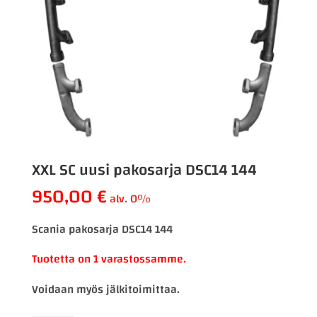
XXL SC uusi pakosarja DSC14 144
950,00
€
alv. 0%
Scania pakosarja DSC14 144
Tuotetta on 1 varastossamme.
Voidaan myös jälkitoimittaa.