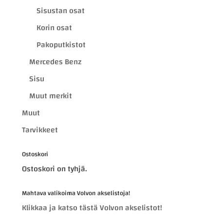
Sisustan osat
Korin osat
Pakoputkistot
Mercedes Benz
Sisu
Muut merkit
Muut
Tarvikkeet
Ostoskori
Ostoskori on tyhjä.
Mahtava valikoima Volvon akselistoja!
Klikkaa ja katso tästä Volvon akselistot!