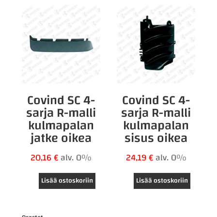
Covind SC 4-
Covind SC 4-
sarja R-malli
sarja R-malli
kulmapalan
kulmapalan
jatke oikea
sisus oikea
20,16
€
alv. 0%
24,19
€
alv. 0%
Lisää ostoskoriin
Lisää ostoskoriin