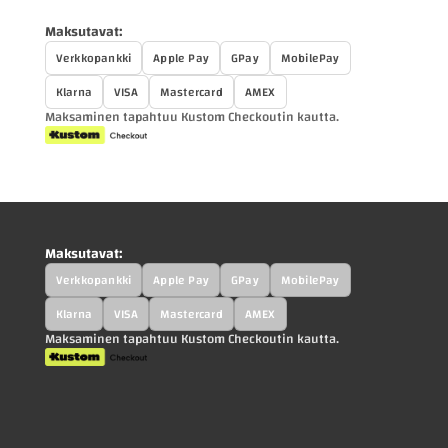
Maksutavat:
Verkkopankki
Apple Pay
GPay
MobilePay
Klarna
VISA
Mastercard
AMEX
Maksaminen tapahtuu Kustom Checkoutin kautta.
Maksutavat:
Verkkopankki
Apple Pay
GPay
MobilePay
Klarna
VISA
Mastercard
AMEX
Maksaminen tapahtuu Kustom Checkoutin kautta.