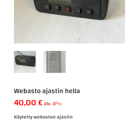
Webasto ajastin hella
40,00
€
alv. 0%
Käytetty webaston ajastin