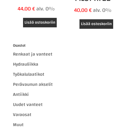
44,00
€
alv. 0%
40,00
€
alv. 0%
Lisää ostoskoriin
Lisää ostoskoriin
Osastot
Renkaat ja vanteet
Hydrauliikka
Työkalulaatikot
Perävaunun akselit
Antiikki
Uudet vanteet
Varaosat
Muut