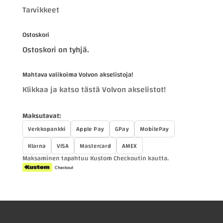
Tarvikkeet
Ostoskori
Ostoskori on tyhjä.
Mahtava valikoima Volvon akselistoja!
Klikkaa ja katso tästä Volvon akselistot!
Maksutavat:
Verkkopankki
Apple Pay
GPay
MobilePay
Klarna
VISA
Mastercard
AMEX
Maksaminen tapahtuu Kustom Checkoutin kautta.