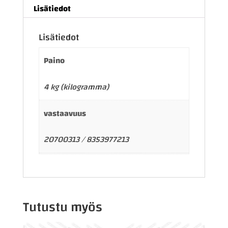
Lisätiedot
Lisätiedot
Paino
4 kg (kilogramma)
vastaavuus
20700313 / 8353977213
Tutustu myös