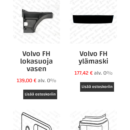
Volvo FH
Volvo FH
lokasuoja
ylämaski
vasen
177,42
€
alv. 0%
139,00
€
alv. 0%
Lisää ostoskoriin
Lisää ostoskoriin