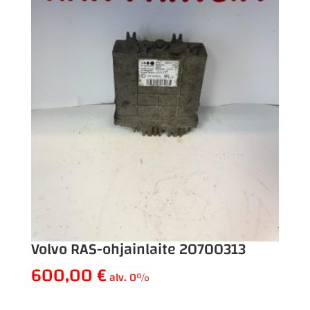
Volvo RAS-ohjainlaite 20700313
600,00
€
alv. 0%