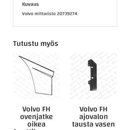
Kuvaus
Volvo mittaristo 20739274
Tutustu myös
Volvo FH
Volvo FH
ovenjatke
ajovalon
oikea
tausta vasen