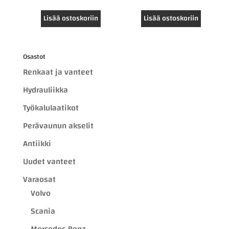
Lisää ostoskoriin
Lisää ostoskoriin
Osastot
Renkaat ja vanteet
Hydrauliikka
Työkalulaatikot
Perävaunun akselit
Antiikki
Uudet vanteet
Varaosat
Volvo
Scania