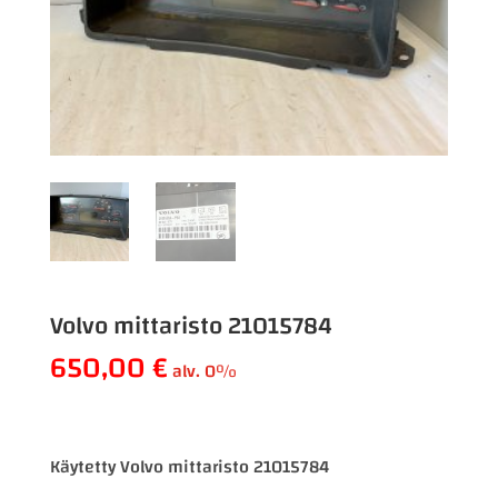
Volvo mittaristo 21015784
650,00
€
alv. 0%
Käytetty Volvo mittaristo 21015784