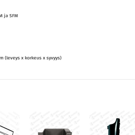
FM ja 5FM
 (leveys x korkeus x syvyys)