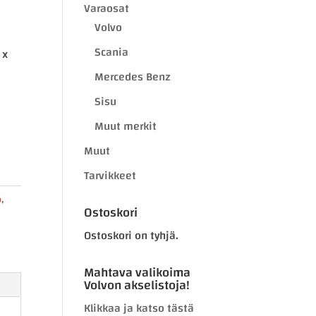
Varaosat
Volvo
Scania
 x
Mercedes Benz
Sisu
Muut merkit
Muut
Tarvikkeet
o
,
Ostoskori
Ostoskori on tyhjä.
Mahtava valikoima
Volvon akselistoja!
Klikkaa ja katso tästä