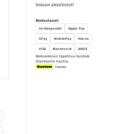
Volvon akselistot!
Maksutavat:
Verkkopankki
Apple Pay
GPay
MobilePay
Klarna
VISA
Mastercard
AMEX
Maksaminen tapahtuu Kustom
Checkoutin kautta.