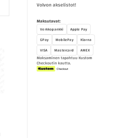
Volvon akselistot!
Maksutavat:
Verkkopankki
Apple Pay
GPay
MobilePay
Klarna
VISA
Mastercard
AMEX
Maksaminen tapahtuu Kustom
Checkoutin kautta.
M
n