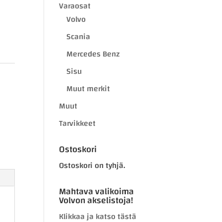
Varaosat
Volvo
Scania
Mercedes Benz
Sisu
Muut merkit
Muut
Tarvikkeet
Ostoskori
Ostoskori on tyhjä.
Mahtava valikoima
Volvon akselistoja!
Klikkaa ja katso tästä