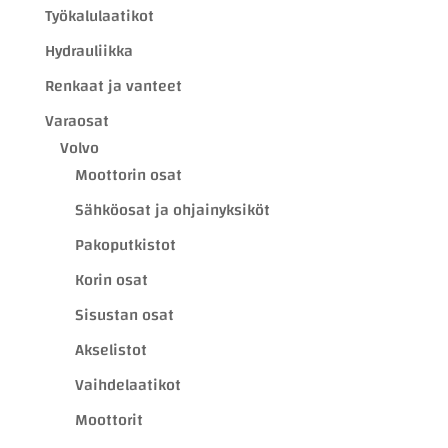
Työkalulaatikot
Hydrauliikka
Renkaat ja vanteet
Varaosat
Volvo
Moottorin osat
Sähköosat ja ohjainyksiköt
Pakoputkistot
Korin osat
Sisustan osat
Akselistot
Vaihdelaatikot
Moottorit