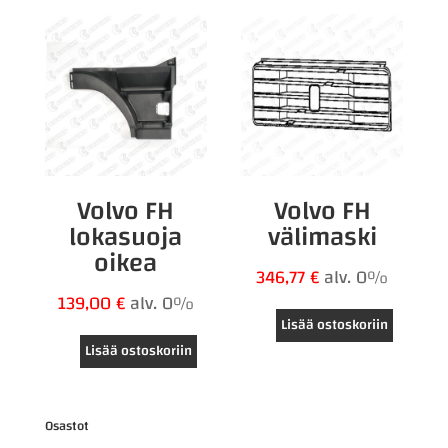
Volvo FH
Volvo FH
lokasuoja
välimaski
oikea
346,77
€
alv. 0%
139,00
€
alv. 0%
Lisää ostoskoriin
Lisää ostoskoriin
Osastot