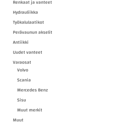
Renkaat ja vanteet
Hydrauliikka
Työkalulaatikot
Perävaunun akselit
Antiikki
Uudet vanteet
Varaosat
Volvo
Scania
Mercedes Benz
Sisu
Muut merkit
Muut