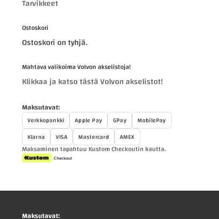
Tarvikkeet
Ostoskori
Ostoskori on tyhjä.
Mahtava valikoima Volvon akselistoja!
Klikkaa ja katso tästä Volvon akselistot!
Maksutavat:
Verkkopankki
Apple Pay
GPay
MobilePay
Klarna
VISA
Mastercard
AMEX
Maksaminen tapahtuu Kustom Checkoutin kautta.
Maksutavat: