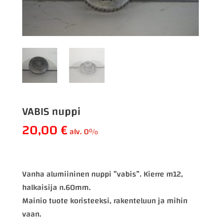
VABIS nuppi
20,00
€
alv. 0%
Vanha alumiininen nuppi ”vabis”. Kierre m12,
halkaisija n.60mm.
Mainio tuote koristeeksi, rakenteluun ja mihin
vaan.