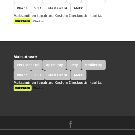
Klarna
VISA
Mastercard
AMEX
Maksaminen tapahtuu Kustom Checkoutin kautta.
Maksutavat:
Verkkopankki
Apple Pay
GPay
MobilePay
Klarna
VISA
Mastercard
AMEX
Maksaminen tapahtuu Kustom Checkoutin kautta.