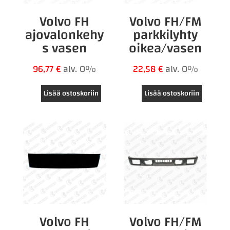
Volvo FH
Volvo FH/FM
ajovalonkehy
parkkilyhty
s vasen
oikea/vasen
96,77
€
alv. 0%
22,58
€
alv. 0%
Lisää ostoskoriin
Lisää ostoskoriin
Volvo FH
Volvo FH/FM