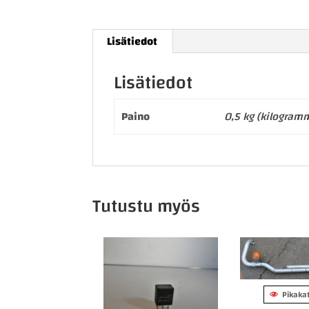
Lisätiedot
Lisätiedot
Paino
0,5 kg (kilogram
Tutustu myös
Pikaka