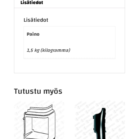
Lisätiedot
Lisätiedot
Paino
1,5 kg (kilogramma)
Tutustu myös