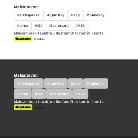
Maksutavat:
Verkkopankki
Apple Pay
GPay
MobilePay
Klarna
VISA
Mastercard
AMEX
Maksaminen tapahtuu Kustom Checkoutin kautta.
Maksutavat:
Verkkopankki
Apple Pay
GPay
MobilePay
Klarna
VISA
Mastercard
AMEX
Maksaminen tapahtuu Kustom Checkoutin kautta.