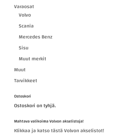
Varaosat
Volvo
Scania
Mercedes Benz
Sisu
Muut merkit
Muut
Tarvikkeet
Ostoskori
Ostoskori on tyhjä.
Mahtava valikoima Volvon akselistoja!
Klikkaa ja katso tästä Volvon akselistot!