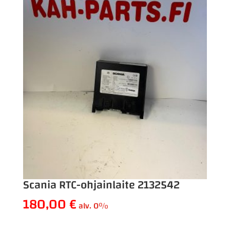
Scania RTC-ohjainlaite 2132542
180,00
€
alv. 0%