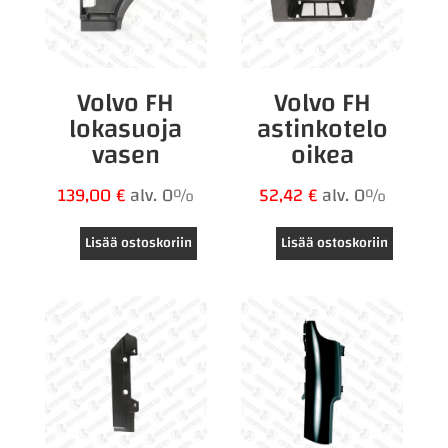
Volvo FH
Volvo FH
lokasuoja
astinkotelo
vasen
oikea
139,00
€
alv. 0%
52,42
€
alv. 0%
Lisää ostoskoriin
Lisää ostoskoriin