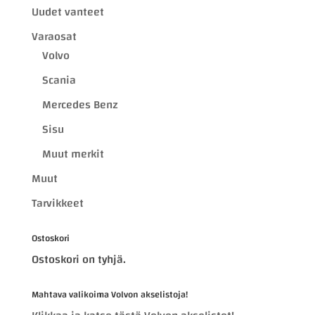
Uudet vanteet
Varaosat
Volvo
Scania
Mercedes Benz
Sisu
Muut merkit
Muut
Tarvikkeet
Ostoskori
Ostoskori on tyhjä.
Mahtava valikoima Volvon akselistoja!