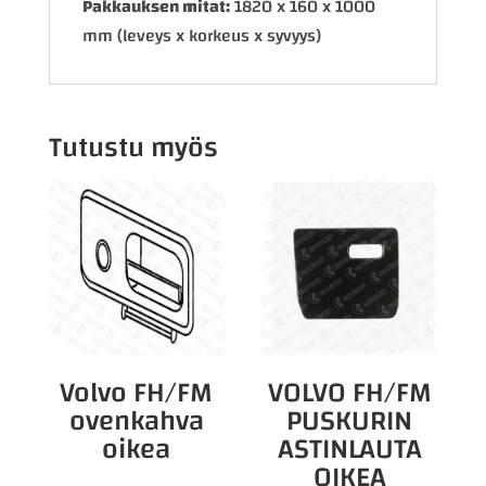
Pakkauksen mitat:
1820 x 160 x 1000
mm (leveys x korkeus x syvyys)
Tutustu myös
Volvo FH/FM
VOLVO FH/FM
ovenkahva
PUSKURIN
oikea
ASTINLAUTA
OIKEA