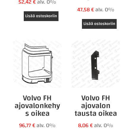
52,42
€
alv. 0%
47,58
€
alv. 0%
Lisää ostoskoriin
Lisää ostoskoriin
Volvo FH
Volvo FH
ajovalonkehy
ajovalon
s oikea
tausta oikea
96,77
€
alv. 0%
8,06
€
alv. 0%