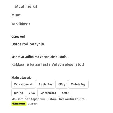
Muut merkit
Muut
Tarvikkeet
Ostoskori
Ostoskori on tyhjä.
Mahtava valikoima Volvon akselistoja!
Klikkaa ja katso tästä Volvon akselistot!
Maksutavat:
Verkkopankki
Apple Pay
GPay
MobilePay
Klarna
VISA
Mastercard
AMEX
Maksaminen tapahtuu Kustom Checkoutin kautta.