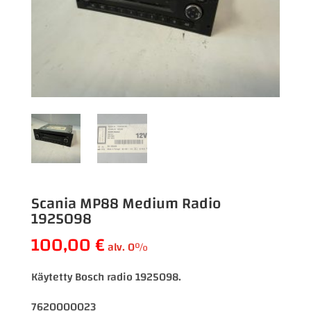
Scania MP88 Medium Radio
1925098
100,00
€
alv. 0%
Käytetty Bosch radio 1925098.
7620000023