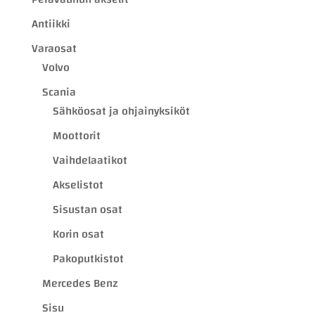
Antiikki
Varaosat
Volvo
Scania
Sähköosat ja ohjainyksiköt
Moottorit
Vaihdelaatikot
Akselistot
Sisustan osat
Korin osat
Pakoputkistot
Mercedes Benz
Sisu