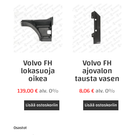
Volvo FH
Volvo FH
lokasuoja
ajovalon
oikea
tausta vasen
139,00
€
alv. 0%
8,06
€
alv. 0%
Lisää ostoskoriin
Lisää ostoskoriin
Osastot