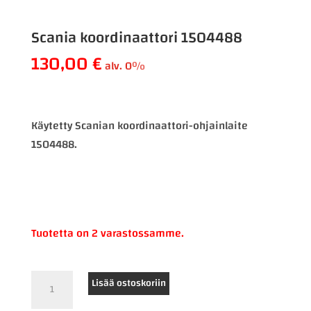
Scania koordinaattori 1504488
130,00
€
alv. 0%
Käytetty Scanian koordinaattori-ohjainlaite
1504488.
Tuotetta on 2 varastossamme.
Scania
Lisää ostoskoriin
koordinaattori