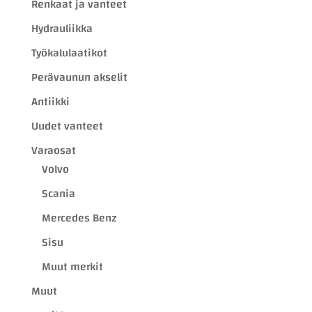
Renkaat ja vanteet
Hydrauliikka
Työkalulaatikot
Perävaunun akselit
Antiikki
Uudet vanteet
Varaosat
Volvo
Scania
Mercedes Benz
Sisu
Muut merkit
Muut