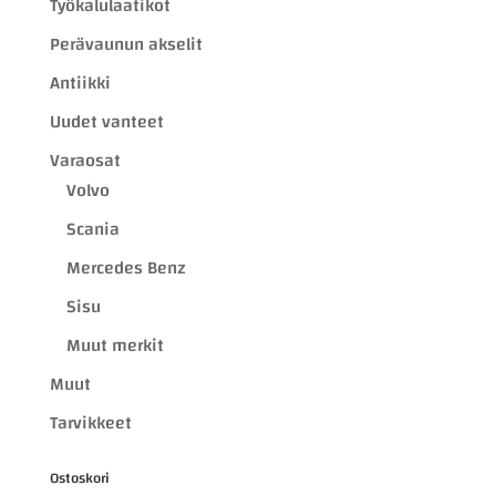
Työkalulaatikot
Perävaunun akselit
Antiikki
Uudet vanteet
Varaosat
Volvo
Scania
Mercedes Benz
Sisu
Muut merkit
Muut
Tarvikkeet
Ostoskori