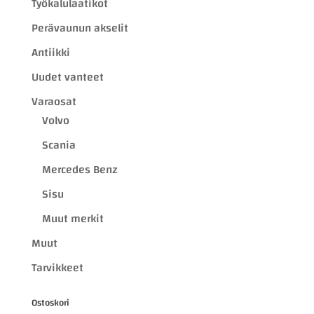
Työkalulaatikot
Perävaunun akselit
Antiikki
Uudet vanteet
Varaosat
Volvo
Scania
Mercedes Benz
Sisu
Muut merkit
Muut
Tarvikkeet
Ostoskori