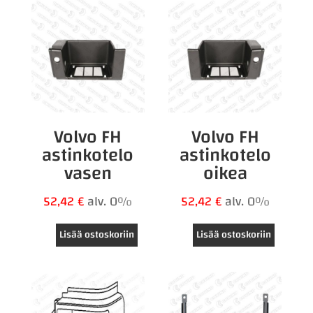
Volvo FH
Volvo FH
astinkotelo
astinkotelo
vasen
oikea
52,42
€
alv. 0%
52,42
€
alv. 0%
Lisää ostoskoriin
Lisää ostoskoriin