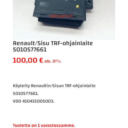
Renault/Sisu TRF-ohjainlaite
5010577661
100,00
€
alv. 0%
Käytetty Renaultin/Sisun TRF-ohjainlaite
5010577661.
VDO 410415005003.
Tuotetta on 1 varastossamme.