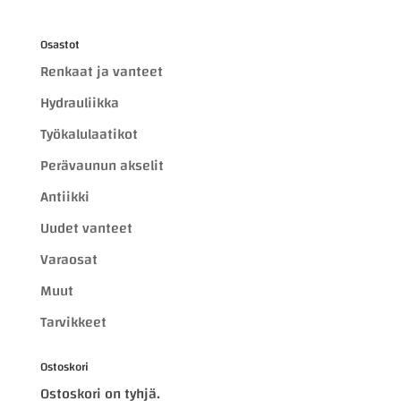
Osastot
Renkaat ja vanteet
Hydrauliikka
Työkalulaatikot
Perävaunun akselit
Antiikki
Uudet vanteet
Varaosat
Muut
Tarvikkeet
Ostoskori
Ostoskori on tyhjä.