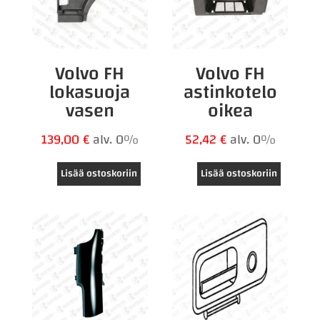
Volvo FH
Volvo FH
lokasuoja
astinkotelo
vasen
oikea
139,00
€
alv. 0%
52,42
€
alv. 0%
Lisää ostoskoriin
Lisää ostoskoriin