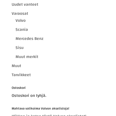
Uudet vanteet
Varaosat
Volvo
Scania
Mercedes Benz
Sisu
Muut merkit
Muut
Tarvikkeet
Ostoskori
Ostoskori on tyhjä.
Mahtava valikoima Volvon akselistoja!