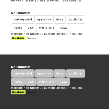
Klikkaa ja katso tästä Volvon akselistot!
Maksutavat:
Verkkopankki
Apple Pay
GPay
MobilePay
Klarna
VISA
Mastercard
AMEX
Maksaminen tapahtuu Kustom Checkoutin kautta.
Maksutavat:
Verkkopankki
Apple Pay
GPay
MobilePay
Klarna
VISA
Mastercard
AMEX
Maksaminen tapahtuu Kustom Checkoutin kautta.