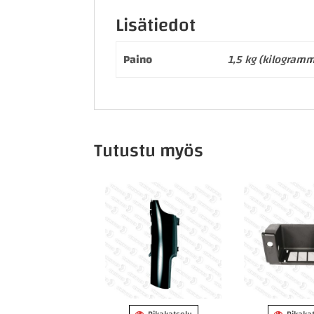
Lisätiedot
Paino
1,5 kg (kilogram
Tutustu myös
Pikakatselu
Pikaka