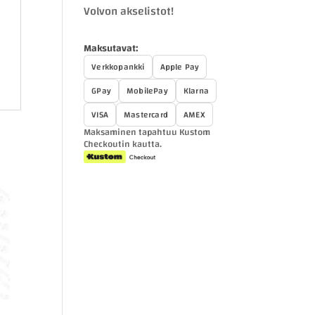
Volvon akselistot!
Maksutavat:
Verkkopankki
Apple Pay
GPay
MobilePay
Klarna
VISA
Mastercard
AMEX
Maksaminen tapahtuu Kustom
Checkoutin kautta.