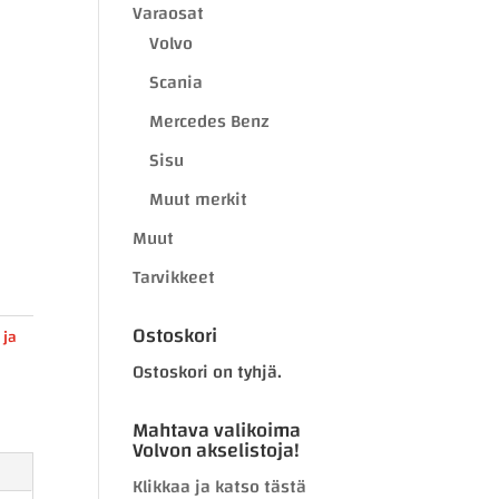
Varaosat
Volvo
Scania
Mercedes Benz
Sisu
Muut merkit
Muut
Tarvikkeet
Ostoskori
 ja
Ostoskori on tyhjä.
Mahtava valikoima
Volvon akselistoja!
Klikkaa ja katso tästä